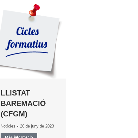
LLISTAT
BAREMACIÓ
(CFGM)
Notícies
20 de juny de 2023
Més informació