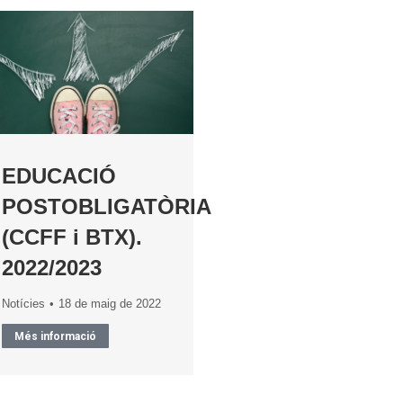
EDUCACIÓ
POSTOBLIGATÒRIA
(CCFF i BTX).
2022/2023
Notícies
18 de maig de 2022
Més informació