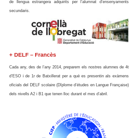
de llengua estrangera adquirits per l’alumnat d’ensenyaments
secundaris.
+ DELF – Francès
Cada any, des de l’any 2014, preparem els nostres alumnes de 4t
d’ESO i de 1r de Batxillerat per a què es presentin als exàmens
oficials del DELF scolaire (Dîplome d’études en Langue Française)
dels nivells A2 i B1 que tenen lloc durant el mes d’abril.