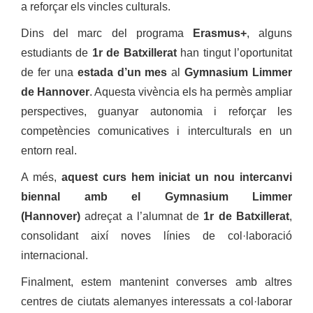
a reforçar els vincles culturals.
Dins del marc del programa
Erasmus+
, alguns
estudiants de
1r de Batxillerat
han tingut l’oportunitat
de fer una
estada d’un mes
al
Gymnasium Limmer
de Hannover
. Aquesta vivència els ha permès ampliar
perspectives, guanyar autonomia i reforçar les
competències comunicatives i interculturals en un
entorn real.
A més,
aquest curs hem iniciat un nou intercanvi
biennal amb el Gymnasium Limmer
(Hannover)
adreçat a l’alumnat de
1r de Batxillerat
,
consolidant així noves línies de col·laboració
internacional.
Finalment, estem mantenint converses amb altres
centres de ciutats alemanyes interessats a col·laborar