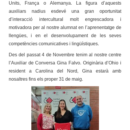
Units, França o Alemanya.
La figura d’aquests
auxiliars nadius esdevé una gran oportunitat
d’interacció intercultural molt engrescadora i
motivadora per al nostre alumnat en l’aprenentatge de
llengües, i en el desenvolupament de les seves
competències comunicatives i lingüístiques.
Des del passat 4 de Novembre tenim al nostre centre
l’Auxiliar de Conversa Gina Falvo. Originària d’Ohio i
resident a Carolina del Nord, Gina estarà amb
nosaltres fins els proper 31 de maig.