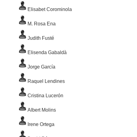
Elisabet Corominola
M. Rosa Ena
Judith Fusté
Elisenda Gabaldà
Jorge García
Raquel Lendines
Cristina Lucerón
Albert Molins
Irene Ortega