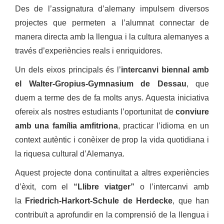
Des de l’assignatura d’alemany impulsem diversos
projectes que permeten a l’alumnat connectar de
manera directa amb la llengua i la cultura alemanyes a
través d’experiències reals i enriquidores.
Un dels eixos principals és l’
intercanvi biennal amb
el Walter-Gropius-Gymnasium de Dessau
, que
duem a terme des de fa molts anys. Aquesta iniciativa
ofereix als nostres estudiants l’oportunitat de
conviure
amb una família amfitriona
, practicar l’idioma en un
context autèntic i conèixer de prop la vida quotidiana i
la riquesa cultural d’Alemanya.
Aquest projecte dona continuïtat a altres experiències
d’èxit, com el
“Llibre viatger”
o l’intercanvi amb
la
Friedrich-Harkort-Schule de Herdecke
, que han
contribuït a aprofundir en la comprensió de la llengua i