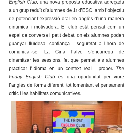
English Club
, una nova proposta educativa adreçada
a un grup reduït d’alumnes de 1r d’ESO, amb l’objectiu
de potenciar l’expressió oral en anglès d’una manera
dinàmica i motivadora. El club està pensat com un
espai de conversa i petit debat, on els alumnes poden
guanyar fluïdesa, confiança i seguretat a l’hora de
comunicar-se. La Gina Falvo s’encarrega de
dinamitzar les sessions, fet que permet als alumnes
practicar l’idioma en un context real i proper.
The
Friday English Club
és una oportunitat per viure
l’anglès de forma diferent, tot fomentant el pensament
crític i les habilitats comunicatives.