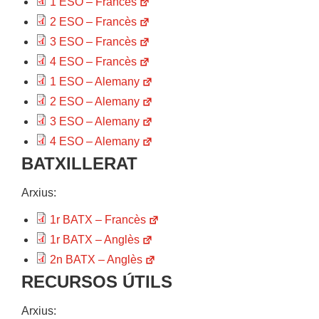
1 ESO – Francès
2 ESO – Francès
3 ESO – Francès
4 ESO – Francès
1 ESO – Alemany
2 ESO – Alemany
3 ESO – Alemany
4 ESO – Alemany
BATXILLERAT
Arxius:
1r BATX – Francès
1r BATX – Anglès
2n BATX – Anglès
RECURSOS ÚTILS
Arxius: