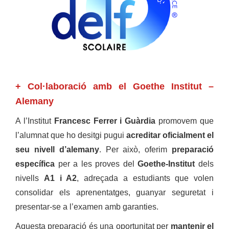
+
Col
·
laboració amb el Goethe Institut –
Alemany
A l’Institut
Francesc Ferrer i Guàrdia
promovem que
l’alumnat que ho desitgi pugui
acreditar oficialment el
seu nivell d’alemany
. Per això, oferim
preparació
específica
per a les proves del
Goethe-Institut
dels
nivells
A1 i A2
, adreçada a estudiants que volen
consolidar els aprenentatges, guanyar seguretat i
presentar-se a l’examen amb garanties.
Aquesta preparació és una oportunitat per
mantenir el