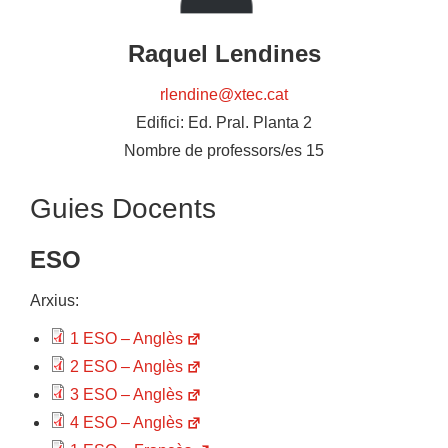
Raquel Lendines
rlendine@xtec.cat
Edifici:
Ed. Pral. Planta 2
Nombre de professors/es
15
Guies Docents
ESO
Arxius:
1 ESO – Anglès
2 ESO – Anglès
3 ESO – Anglès
4 ESO – Anglès