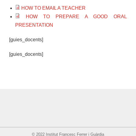
HOW TO EMAIL A TEACHER
HOW TO PREPARE A GOOD ORAL
PRESENTATION
[guies_docents]
[guies_docents]
© 2022 Institut Francesc Ferrer i Guàrdia