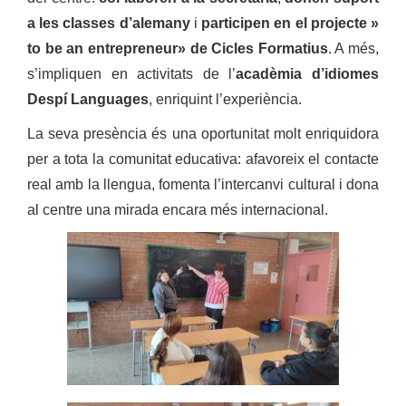
a les classes d’alemany
i
participen en el projecte »
to be an entrepreneur» de Cicles Formatius
. A més,
s’impliquen en activitats de l’
acadèmia d’idiomes
Despí Languages
, enriquint l’experiència.
La seva presència és una oportunitat molt enriquidora
per a tota la comunitat educativa: afavoreix el contacte
real amb la llengua, fomenta l’intercanvi cultural i dona
al centre una mirada encara més internacional.