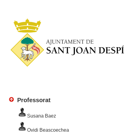
Professorat
Susana Baez
Ovidi Beascoechea