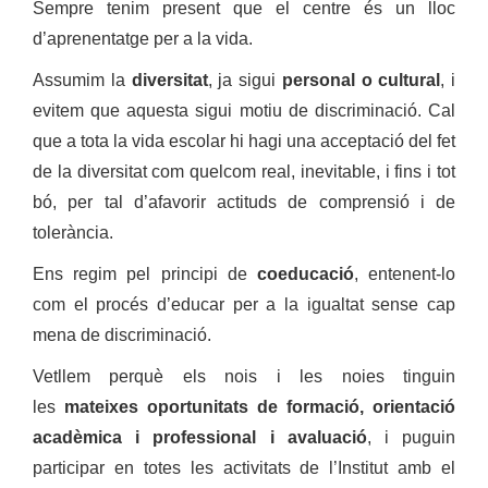
Sempre tenim present que el centre és un lloc
d’aprenentatge per a la vida.
Assumim la
diversitat
, ja sigui
personal o cultural
, i
evitem que aquesta sigui motiu de discriminació. Cal
que a tota la vida escolar hi hagi una acceptació del fet
de la diversitat com quelcom real, inevitable, i fins i tot
bó, per tal d’afavorir actituds de comprensió i de
tolerància.
Ens regim pel principi de
coeducació
, entenent-lo
com el procés d’educar per a la igualtat sense cap
mena de discriminació.
Vetllem perquè els nois i les noies tinguin
les
mateixes oportunitats de formació, orientació
acadèmica i professional i avaluació
, i puguin
participar en totes les activitats de l’Institut amb el