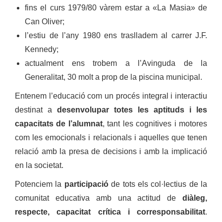
fins el curs 1979/80 vàrem estar a «La Masia» de
Can Oliver;
l’estiu de l’any 1980 ens traslladem al carrer J.F.
Kennedy;
actualment ens trobem a l’Avinguda de la
Generalitat, 30 molt a prop de la piscina municipal.
Entenem l’educació com un procés integral i interactiu
destinat a
desenvolupar totes les aptituds i les
capacitats de l’alumnat
, tant les cognitives i motores
com les emocionals i relacionals i aquelles que tenen
relació amb la presa de decisions i amb la implicació
en la societat.
Potenciem la
participació
de tots els col·lectius de la
comunitat educativa amb una actitud de
diàleg,
respecte, capacitat crítica i corresponsabilitat
.