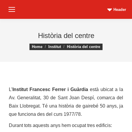
Header
Història del centre
You are here:
Home
Institut
Història del centre
L’
Institut Francesc Ferrer i Guàrdia
està ubicat a la
Av. Generalitat, 30 de Sant Joan Despí, comarca del
Baix Llobregat. Té una història de gairebé 50 anys, ja
que funciona des del curs 1977/78.
Durant tots aquests anys hem ocupat tres edificis: