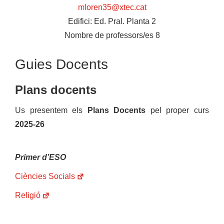
mloren35@xtec.cat
Edifici:
Ed. Pral. Planta 2
Nombre de professors/es
8
Guies Docents
Plans docents
Us presentem els
Plans Docents
pel proper curs
2025-26
Primer d’ESO
Ciències Socials
Religió