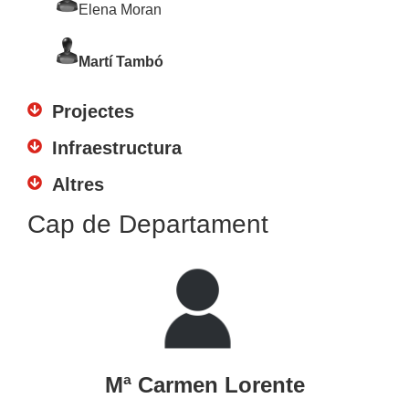
Elena Moran
Martí Tambó
Projectes
Infraestructura
Altres
Cap de Departament
Mª Carmen Lorente