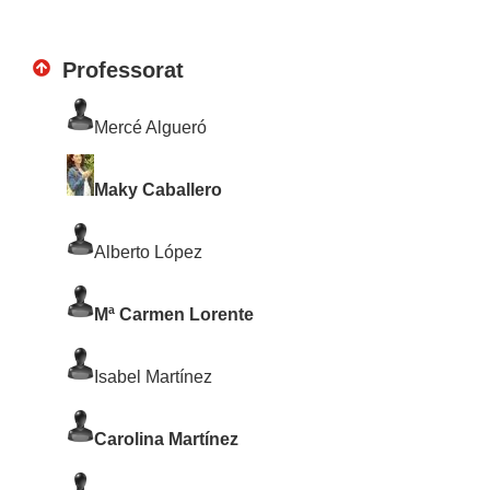
Professorat
Mercé Algueró
Maky Caballero
Alberto López
Mª Carmen Lorente
Isabel Martínez
Carolina Martínez