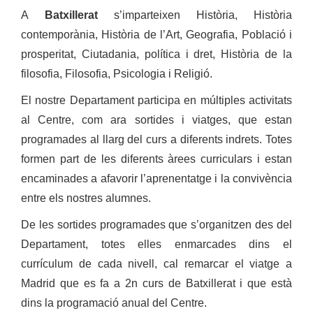
A
Batxillerat
s’imparteixen Història, Història
contemporània, Història de l’Art, Geografia, Població i
prosperitat, Ciutadania, política i dret, Història de la
filosofia, Filosofia, Psicologia i Religió.
El nostre Departament participa en múltiples activitats
al Centre, com ara sortides i viatges, que estan
programades al llarg del curs a diferents indrets. Totes
formen part de les diferents àrees curriculars i estan
encaminades a afavorir l’aprenentatge i la convivència
entre els nostres alumnes.
De les sortides programades que s’organitzen des del
Departament, totes elles enmarcades dins el
currículum de cada nivell, cal remarcar el viatge a
Madrid que es fa a 2n curs de Batxillerat i que està
dins la programació anual del Centre.