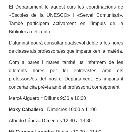
El Departament té aquest curs les coordinacions de
«Escoles de la UNESCO» i «Servei Comunitari».
També participem activament en l’impuls de la
Biblioteca del centre.
L’alumnat podrà consultar qualsevol dubte a les hores
de classe als professors/es que imparteixen la matèria.
Com a pares i mares també us informem de les
diferents hores per fer entrevistes amb els
professors/es del nostre Departament. És important
concertar cita prèvia amb el professorat corresponent.
Mercé Algueró = Dilluns 9:30 a 10:00
Maky Caballero
= Dimecres 10:00 a 11:00
Alberto López= Dimecres 12:30 a 13:30
Mª Carmen Lorente
= Dimarts 10:00 a 11:00