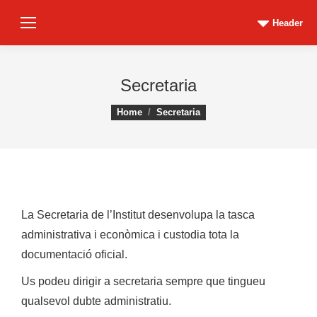
Header
Secretaria
You are here:
Home
Secretaria
La Secretaria de l’Institut desenvolupa la tasca
administrativa i econòmica i custodia tota la
documentació oficial.
Us podeu dirigir a secretaria sempre que tingueu
qualsevol dubte administratiu.