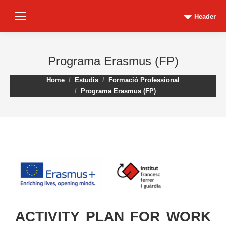
Header
Programa Erasmus (FP)
You are here:
Home
Estudis
Formació Professional
Programa Erasmus (FP)
ACTIVITY PLAN FOR WORK