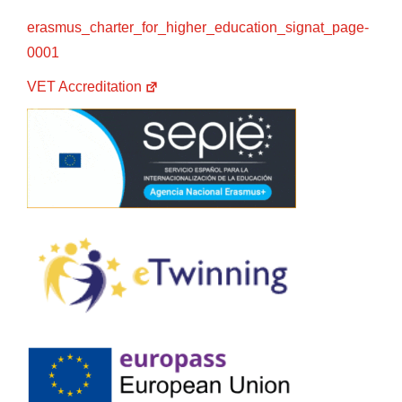
erasmus_charter_for_higher_education_signat_page-
0001
VET Accreditation