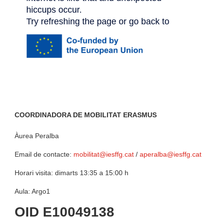
COORDINADORA DE MOBILITAT ERASMUS
Àurea Peralba
Email de contacte:
mobilitat@iesffg.cat
/
aperalba@iesffg.cat
Horari visita: dimarts 13:35 a 15:00 h
Aula: Argo1
OID E10049138