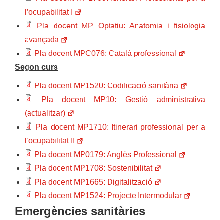
l’ocupabilitat I
Pla docent MP Optatiu: Anatomia i fisiologia
avançada
Pla docent MPC076: Català professional
Segon curs
Pla docent MP1520: Codificació sanitària
Pla docent MP10: Gestió administrativa
(actualitzar)
Pla docent MP1710: Itinerari professional per a
l’ocupabilitat II
Pla docent MP0179: Anglès Professional
Pla docent MP1708: Sostenibilitat
Pla docent MP1665: Digitalització
Pla docent MP1524: Projecte Intermodular
Emergències sanitàries