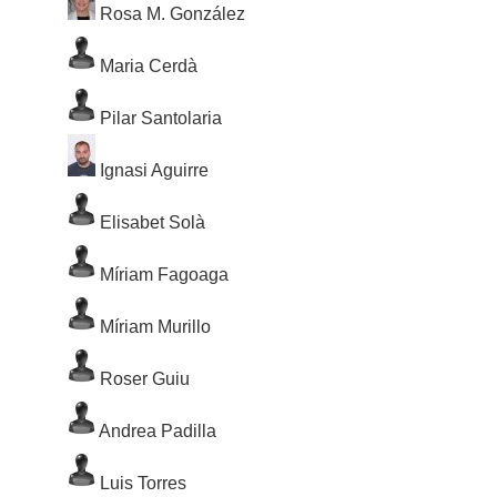
Rosa M. González
Maria Cerdà
Pilar Santolaria
Ignasi Aguirre
Elisabet Solà
Míriam Fagoaga
Míriam Murillo
Roser Guiu
Andrea Padilla
Luis Torres