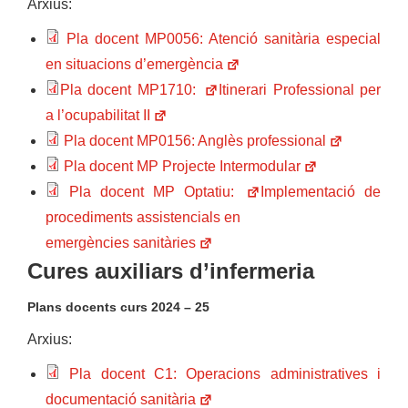
Arxius:
Pla docent MP0056: Atenció sanitària especial
en situacions d’emergència
Pla docent MP1710:
Itinerari Professional per
a l’ocupabilitat II
Pla docent MP0156: Anglès professional
Pla docent MP Projecte Intermodular
Pla docent MP Optatiu:
Implementació de
procediments assistencials en
emergències sanitàries
Cures auxiliars d’infermeria
Plans docents curs 2024 – 25
Arxius:
Pla docent C1: Operacions administratives i
documentació sanitària