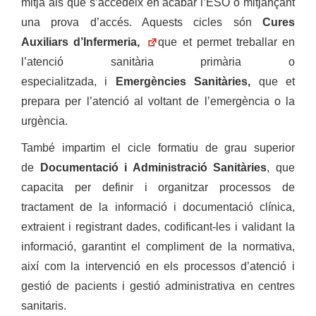
mitjà als que s’accedeix en acabar l’ESO o mitjançant
una prova d’accés. Aquests cicles són
Cures
Auxiliars d’Infermeria,
que et permet treballar en
l’atenció sanitària primària o
especialitzada, i
Emergències Sanitàries,
que et
prepara per l’atenció al voltant de l’emergència o la
urgència.
També impartim el cicle formatiu de grau superior
de
Documentació i Administració Sanitàries
, que
capacita per definir i organitzar processos de
tractament de la informació i documentació clínica,
extraient i registrant dades, codificant-les i validant la
informació, garantint el compliment de la normativa,
així com la intervenció en els processos d’atenció i
gestió de pacients i gestió administrativa en centres
sanitaris.