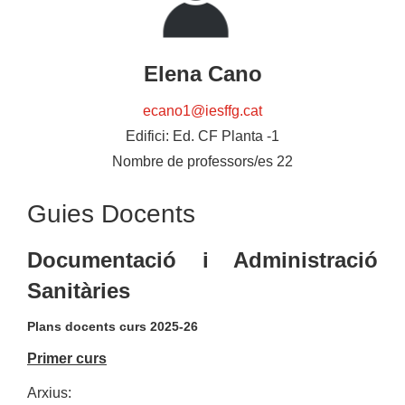
Elena Cano
ecano1@iesffg.cat
Edifici:
Ed. CF Planta -1
Nombre de professors/es
22
Guies Docents
Documentació i Administració
Sanitàries
Plans docents curs 2025-26
Primer curs
Arxius: