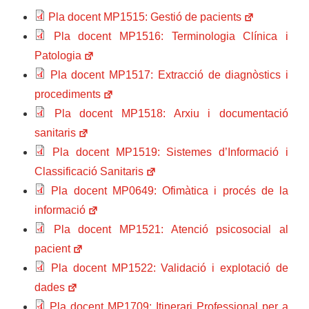
Pla docent MP1515: Gestió de pacients
Pla docent MP1516: Terminologia Clínica i
Patologia
Pla docent MP1517: Extracció de diagnòstics i
procediments
Pla docent MP1518: Arxiu i documentació
sanitaris
Pla docent MP1519: Sistemes d’Informació i
Classificació Sanitaris
Pla docent MP0649: Ofimàtica i procés de la
informació
Pla docent MP1521: Atenció psicosocial al
pacient
Pla docent MP1522: Validació i explotació de
dades
Pla docent MP1709: Itinerari Professional per a