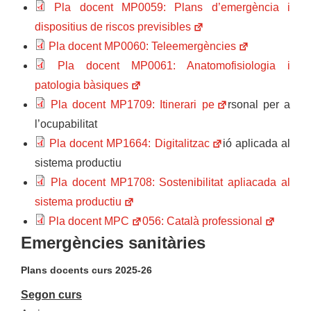
Pla docent MP0059: Plans d’emergència i
dispositius de riscos previsibles
Pla docent MP0060: Teleemergències
Pla docent MP0061: Anatomofisiologia i
patologia bàsiques
Pla docent MP1709: Itinerari pe
rsonal per a
l’ocupabilitat
Pla docent MP1664: Digitalitzac
ió aplicada al
sistema productiu
Pla docent MP1708: Sostenibilitat apliacada al
sistema productiu
Pla docent MPC
056: Català professional
Emergències sanitàries
Plans docents curs 2025-26
Segon curs