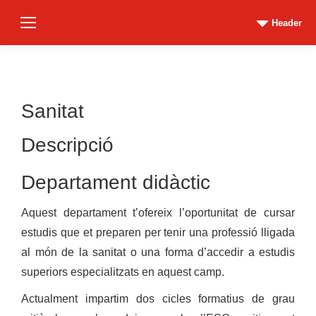
Header
Sanitat
Descripció
Departament didàctic
Aquest departament t’ofereix l’oportunitat de cursar
estudis que et preparen per tenir una professió lligada
al món de la sanitat o una forma d’accedir a estudis
superiors especialitzats en aquest camp.
Actualment impartim dos cicles formatius de grau