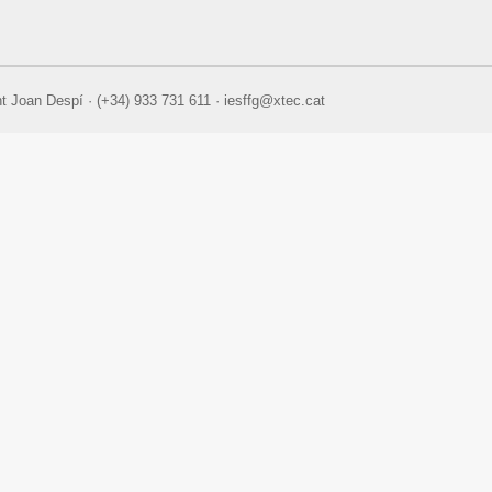
nt Joan Despí · (+34) 933 731 611 · iesffg@xtec.cat