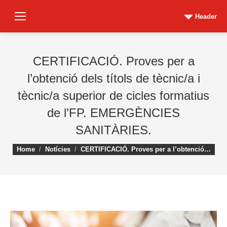
Header
CERTIFICACIÓ. Proves per a
l’obtenció dels títols de tècnic/a i
tècnic/a superior de cicles formatius
de l’FP. EMERGÈNCIES
SANITÀRIES.
You are here:
Home
Notícies
CERTIFICACIÓ. Proves per a l’obtenció…