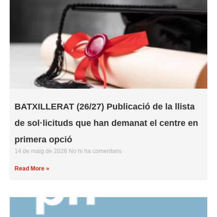
BATXILLERAT (26/27) Publicació de la llista
de sol·licituds que han demanat el centre en
primera opció
14 de maig de 2026
No hi ha comentaris
Read More »