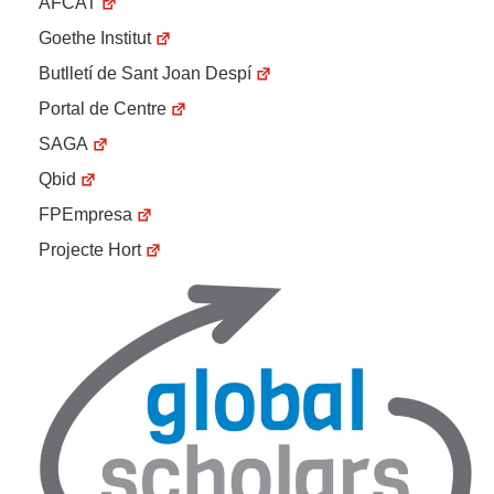
AFCAT
Goethe Institut
Butlletí de Sant Joan Despí
Portal de Centre
SAGA
Qbid
FPEmpresa
Projecte Hort