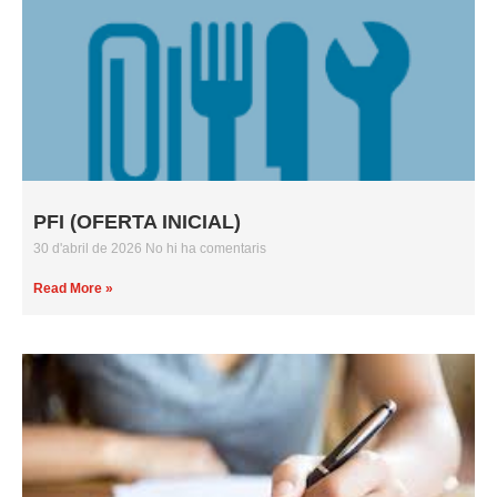
PFI (OFERTA INICIAL)
30 d'abril de 2026
No hi ha comentaris
Read More »