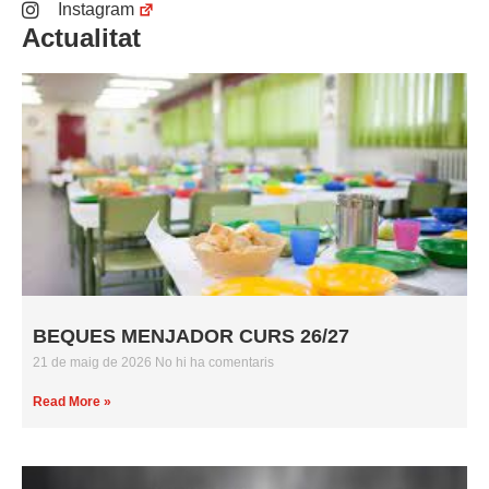
Instagram
Actualitat
BEQUES MENJADOR CURS 26/27
21 de maig de 2026
No hi ha comentaris
Read More »