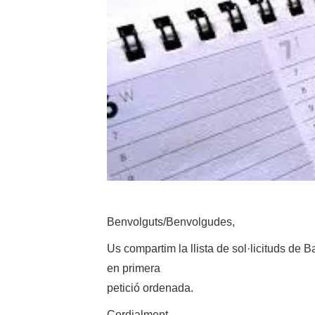
Benvolguts/Benvolgudes,
Us compartim la llista de sol·licituds de 
en primera
petició ordenada.
Cordialment