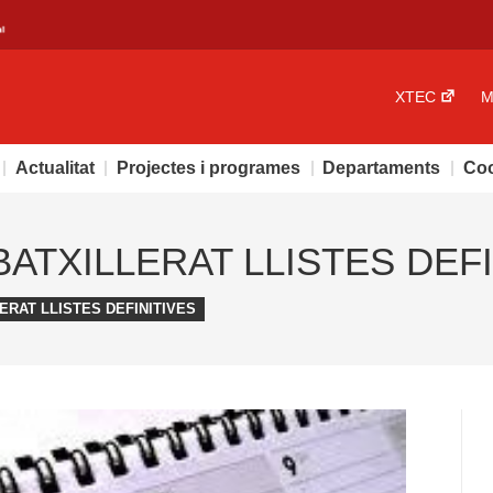
XTEC
M
Actualitat
Projectes i programes
Departaments
Coo
ATXILLERAT LLISTES DEFI
ERAT LLISTES DEFINITIVES