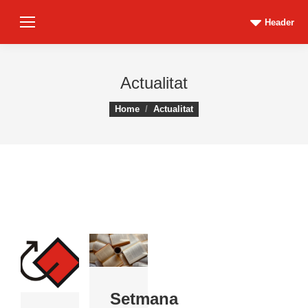
Header
Actualitat
You are here:
Home
Actualitat
Setmana