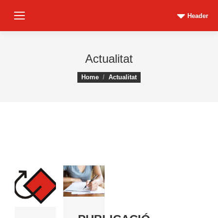
Header
Actualitat
You are here:
Home
Actualitat