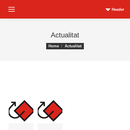
Header
Actualitat
You are here:
Home
Actualitat