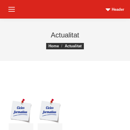
Header
Actualitat
You are here:
Home
Actualitat