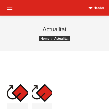
Header
Actualitat
You are here:
Home
Actualitat