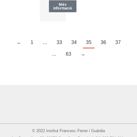
Més
informació
←
1
…
33
34
35
36
37
…
63
→
© 2022 Institut Francesc Ferrer i Guàrdia